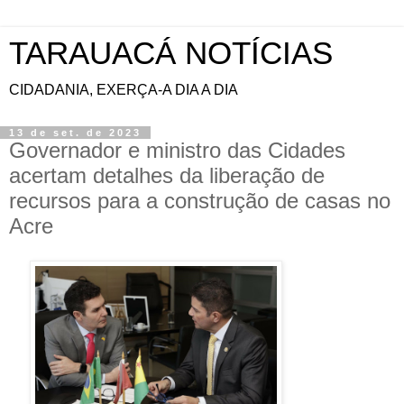
TARAUACÁ NOTÍCIAS
CIDADANIA, EXERÇA-A DIA A DIA
13 de set. de 2023
Governador e ministro das Cidades
acertam detalhes da liberação de
recursos para a construção de casas no
Acre