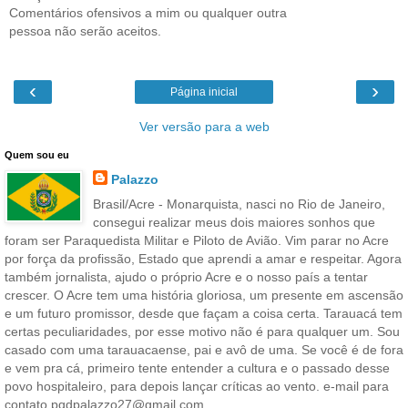
Comentários ofensivos a mim ou qualquer outra
pessoa não serão aceitos.
‹
›
Página inicial
Ver versão para a web
Quem sou eu
Palazzo
Brasil/Acre - Monarquista, nasci no Rio de Janeiro,
consegui realizar meus dois maiores sonhos que
foram ser Paraquedista Militar e Piloto de Avião. Vim parar no Acre
por força da profissão, Estado que aprendi a amar e respeitar. Agora
também jornalista, ajudo o próprio Acre e o nosso país a tentar
crescer. O Acre tem uma história gloriosa, um presente em ascensão
e um futuro promissor, desde que façam a coisa certa. Tarauacá tem
certas peculiaridades, por esse motivo não é para qualquer um. Sou
casado com uma tarauacaense, pai e avô de uma. Se você é de fora
e vem pra cá, primeiro tente entender a cultura e o passado desse
povo hospitaleiro, para depois lançar críticas ao vento. e-mail para
contato pqdpalazzo27@gmail.com