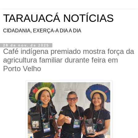
TARAUACÁ NOTÍCIAS
CIDADANIA, EXERÇA-A DIA A DIA
28 de nov. de 2025
Café indígena premiado mostra força da
agricultura familiar durante feira em
Porto Velho